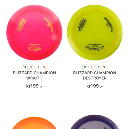
11
5
-1
3
12
5
-1
3
BLIZZARD CHAMPION
BLIZZARD CHAMPION
WRAITH
DESTROYER
kr
199
kr
199
,-
,-