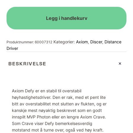
antall
Legg i handlekurv
Kategorier:
Axiom
,
Discer
,
Distance
Produktnummer:
60007312
Driver
BESKRIVELSE
Axiom Defy er en stabil til overstabil
høyhastighetsdriver. Den er rak, med et pent lite
bitt av overstabilitet mot slutten av flukten, og er
kanskje mest nøyaktig beskrevet som en godt
innspilt MVP Photon eller en lengre Axiom Crave.
Som Crave viser Defy bemerkelsesverdig
motstand mot å turne over, også ved høy kraft.