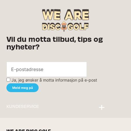
Vil du motta tilbud, tips og
nyheter?
Ja, jeg ønsker å motta informasjon på e-post
KUNDESERVICE
Kontakt oss
WE ARE DISC GOLF