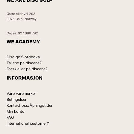
Østre Aker vei 203
0975 Oslo, Norway
Org nr: 927 660 792
WE ACADEMY
Disc golf-ordboka
Tallene på discene?
Forskjeller på discene?
INFORMASJON
Våre varemerker
Betingelser
Kontakt oss/Åpningstider
Min konto
FAQ
International customer?