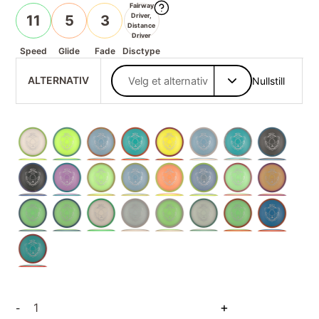
Fairway
Driver,
11
5
3
Distance
Driver
Speed
Glide
Fade
Disctype
ALTERNATIV
Nullstill
Fission
+
-
Defy