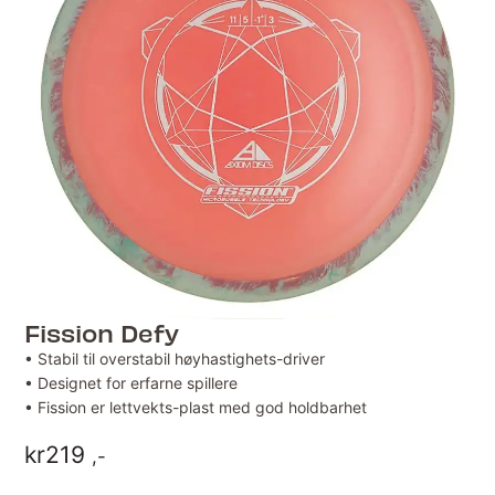
Fission Defy
• Stabil til overstabil høyhastighets-driver
• Designet for erfarne spillere
• Fission er lettvekts-plast med god holdbarhet
kr
219
,-