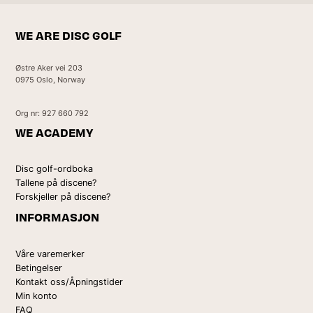
WE ARE DISC GOLF
Østre Aker vei 203
0975 Oslo, Norway
Org nr: 927 660 792
WE ACADEMY
Disc golf-ordboka
Tallene på discene?
Forskjeller på discene?
INFORMASJON
Våre varemerker
Betingelser
Kontakt oss/Åpningstider
Min konto
FAQ