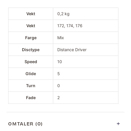
Vekt
0,2 kg
Vekt
172, 174, 176
Farge
Mix
Disctype
Distance Driver
Speed
10
Glide
5
Turn
0
Fade
2
OMTALER (0)