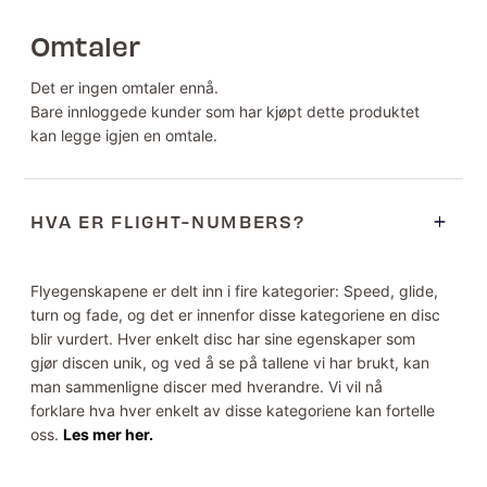
Omtaler
Det er ingen omtaler ennå.
Bare innloggede kunder som har kjøpt dette produktet
kan legge igjen en omtale.
HVA ER FLIGHT-NUMBERS?
Flyegenskapene er delt inn i fire kategorier: Speed, glide,
turn og fade, og det er innenfor disse kategoriene en disc
blir vurdert. Hver enkelt disc har sine egenskaper som
gjør discen unik, og ved å se på tallene vi har brukt, kan
man sammenligne discer med hverandre. Vi vil nå
forklare hva hver enkelt av disse kategoriene kan fortelle
oss.
Les mer her.