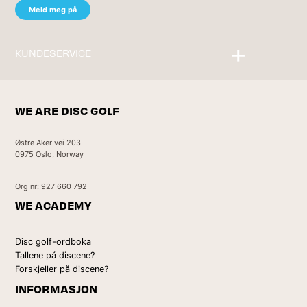
KUNDESERVICE
Kontakt oss
WE ARE DISC GOLF
Østre Aker vei 203
0975 Oslo, Norway
Org nr: 927 660 792
WE ACADEMY
Disc golf-ordboka
Tallene på discene?
Forskjeller på discene?
INFORMASJON