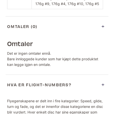
176g #9, 176g #4, 176g #10, 176g #5
OMTALER (0)
Omtaler
Det er ingen omtaler ennå.
Bare innloggede kunder som har kjøpt dette produktet
kan legge igjen en omtale.
HVA ER FLIGHT-NUMBERS?
Flyegenskapene er delt inn i fire kategorier: Speed, glide,
turn og fade, og det er innenfor disse kategoriene en disc
blir vurdert. Hver enkelt disc har sine egenskaper som