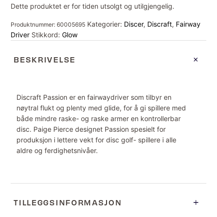
Dette produktet er for tiden utsolgt og utilgjengelig.
Kategorier:
Discer
,
Discraft
,
Fairway
Produktnummer:
60005695
Driver
Stikkord:
Glow
BESKRIVELSE
Discraft Passion er en fairwaydriver som tilbyr en
nøytral flukt og plenty med glide, for å gi spillere med
både mindre raske- og raske armer en kontrollerbar
disc. Paige Pierce designet Passion spesielt for
produksjon i lettere vekt for disc golf- spillere i alle
aldre og ferdighetsnivåer.
TILLEGGSINFORMASJON