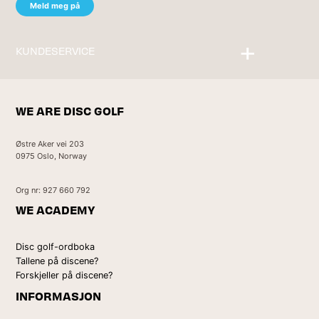
KUNDESERVICE
Kontakt oss
WE ARE DISC GOLF
Østre Aker vei 203
0975 Oslo, Norway
Org nr: 927 660 792
WE ACADEMY
Disc golf-ordboka
Tallene på discene?
Forskjeller på discene?
INFORMASJON