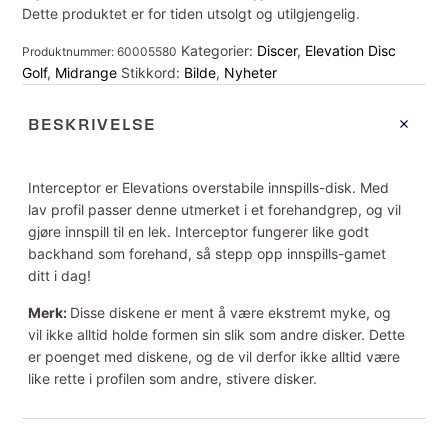
Dette produktet er for tiden utsolgt og utilgjengelig.
Kategorier:
Discer
,
Elevation Disc
Produktnummer:
60005580
Golf
,
Midrange
Stikkord:
Bilde
,
Nyheter
BESKRIVELSE
Interceptor er Elevations overstabile innspills-disk. Med
lav profil passer denne utmerket i et forehandgrep, og vil
gjøre innspill til en lek. Interceptor fungerer like godt
backhand som forehand, så stepp opp innspills-gamet
ditt i dag!
Merk:
Disse diskene er ment å være ekstremt myke, og
vil ikke alltid holde formen sin slik som andre disker. Dette
er poenget med diskene, og de vil derfor ikke alltid være
like rette i profilen som andre, stivere disker.