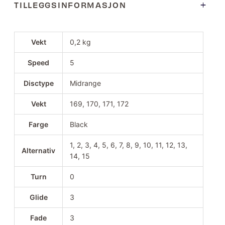
TILLEGGSINFORMASJON
Vekt
0,2 kg
Speed
5
Disctype
Midrange
Vekt
169, 170, 171, 172
Farge
Black
1, 2, 3, 4, 5, 6, 7, 8, 9, 10, 11, 12, 13,
Alternativ
14, 15
Turn
0
Glide
3
Fade
3