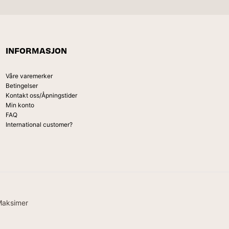
INFORMASJON
Våre varemerker
Betingelser
Kontakt oss/Åpningstider
Min konto
FAQ
International customer?
Maksimer