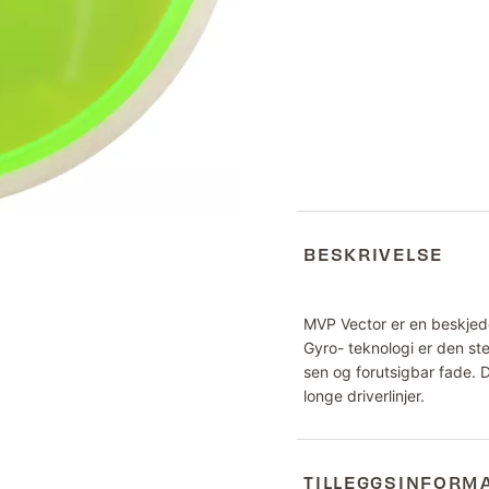
BESKRIVELSE
MVP Vector er en beskjed
Gyro- teknologi er den ste
sen og forutsigbar fade. 
longe driverlinjer.
TILLEGGSINFORM