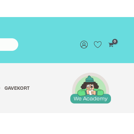
G
GAVEKORT