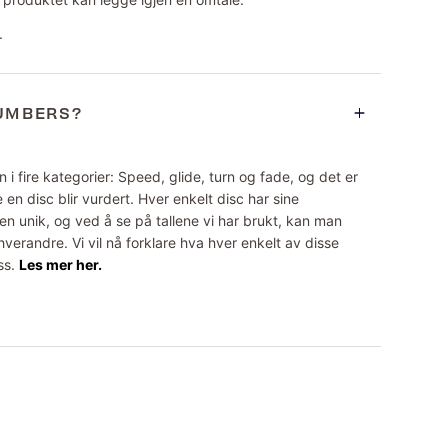
.
NUMBERS?
 i fire kategorier: Speed, glide, turn og fade, og det er
 en disc blir vurdert. Hver enkelt disc har sine
n unik, og ved å se på tallene vi har brukt, kan man
erandre. Vi vil nå forklare hva hver enkelt av disse
ss.
Les mer her.