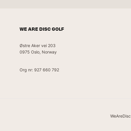
WE ARE DISC GOLF
Østre Aker vei 203
0975 Oslo, Norway
Org nr: 927 660 792
WeAreDisc