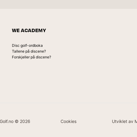
WE ACADEMY
Disc golf-ordboka
Tallene på discene?
Forskjeller på discene?
Golf.no © 2026
Cookies
Utviklet av 