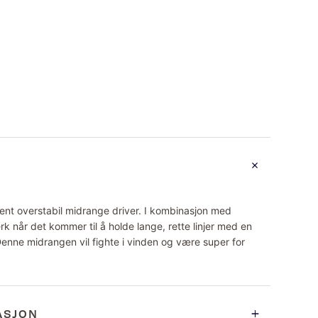
ent overstabil midrange driver. I kombinasjon med
rk når det kommer til å holde lange, rette linjer med en
Denne midrangen vil fighte i vinden og være super for
ASJON