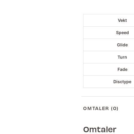
Vekt
Speed
Glide
Turn
Fade
Disctype
OMTALER (0)
Omtaler