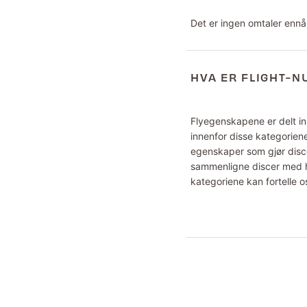
Det er ingen omtaler ennå
HVA ER FLIGHT-
Flyegenskapene er delt inn
innenfor disse kategoriene
egenskaper som gjør disce
sammenligne discer med hv
kategoriene kan fortelle o