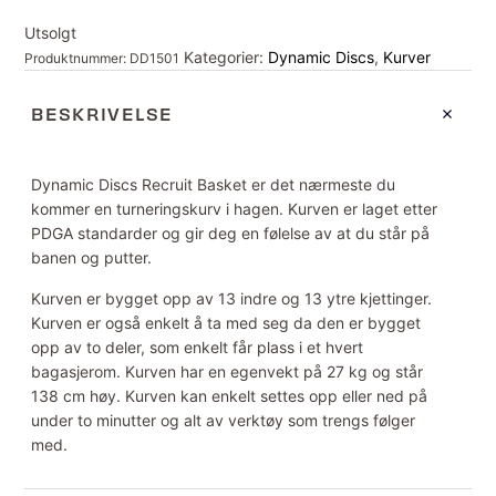
Utsolgt
Kategorier:
Dynamic Discs
,
Kurver
Produktnummer:
DD1501
BESKRIVELSE
Dynamic Discs Recruit Basket er det nærmeste du
kommer en turneringskurv i hagen. Kurven er laget etter
PDGA standarder og gir deg en følelse av at du står på
banen og putter.
Kurven er bygget opp av 13 indre og 13 ytre kjettinger.
Kurven er også enkelt å ta med seg da den er bygget
opp av to deler, som enkelt får plass i et hvert
bagasjerom. Kurven har en egenvekt på 27 kg og står
138 cm høy. Kurven kan enkelt settes opp eller ned på
under to minutter og alt av verktøy som trengs følger
med.