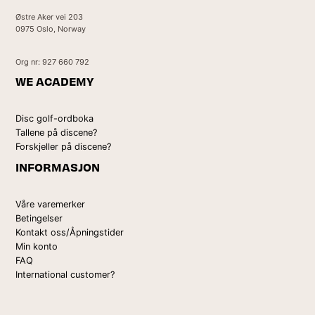
Østre Aker vei 203
0975 Oslo, Norway
Org nr: 927 660 792
WE ACADEMY
Disc golf-ordboka
Tallene på discene?
Forskjeller på discene?
INFORMASJON
Våre varemerker
Betingelser
Kontakt oss/Åpningstider
Min konto
FAQ
International customer?