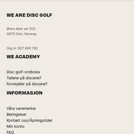
WE ARE DISC GOLF
Østre Aker vei 203
0975 Oslo, Norway
Org nr: 927 660 792
WE ACADEMY
Disc golf-ordboka
Tallene på discene?
Forskjeller på discene?
INFORMASJON
Våre varemerker
Betingelser
Kontakt oss/Åpningstider
Min konto
FAQ