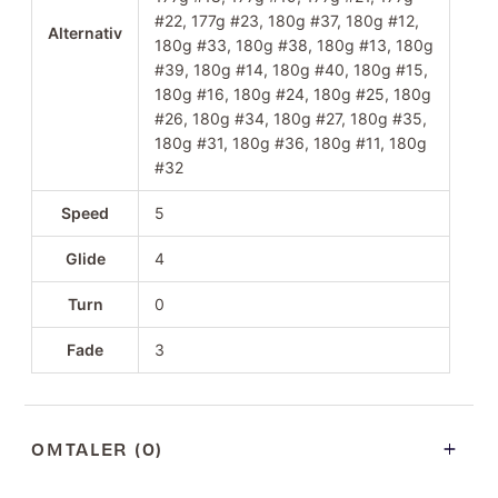
#22, 177g #23, 180g #37, 180g #12,
Alternativ
180g #33, 180g #38, 180g #13, 180g
#39, 180g #14, 180g #40, 180g #15,
180g #16, 180g #24, 180g #25, 180g
#26, 180g #34, 180g #27, 180g #35,
180g #31, 180g #36, 180g #11, 180g
#32
Speed
5
Glide
4
Turn
0
Fade
3
OMTALER (0)