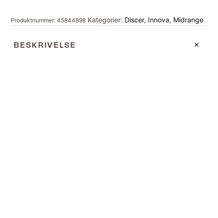
Kategorier:
Discer
,
Innova
,
Midrange
Produktnummer:
45844898
BESKRIVELSE