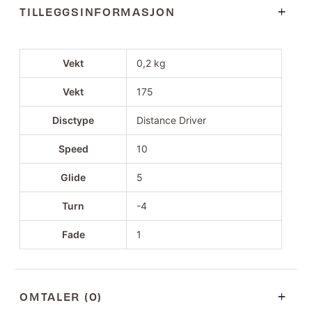
TILLEGGSINFORMASJON
Vekt
0,2 kg
Vekt
175
Disctype
Distance Driver
Speed
10
Glide
5
Turn
-4
Fade
1
OMTALER (0)