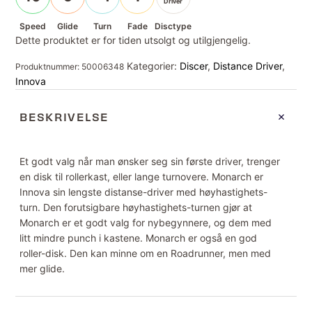
Driver
Speed
Glide
Turn
Fade
Disctype
Dette produktet er for tiden utsolgt og utilgjengelig.
Kategorier:
Discer
,
Distance Driver
,
Produktnummer:
50006348
Innova
BESKRIVELSE
Et godt valg når man ønsker seg sin første driver, trenger
en disk til rollerkast, eller lange turnovere. Monarch er
Innova sin lengste distanse-driver med høyhastighets-
turn. Den forutsigbare høyhastighets-turnen gjør at
Monarch er et godt valg for nybegynnere, og dem med
litt mindre punch i kastene. Monarch er også en god
roller-disk. Den kan minne om en Roadrunner, men med
mer glide.