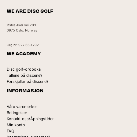
WE ARE DISC GOLF
Østre Aker vei 203
0975 Oslo, Norway
Org nr: 927 660 792
WE ACADEMY
Disc golf-ordboka
Tallene på discene?
Forskjeller på discene?
INFORMASJON
Våre varemerker
Betingelser
Kontakt oss/Åpningstider
Min konto
FAQ