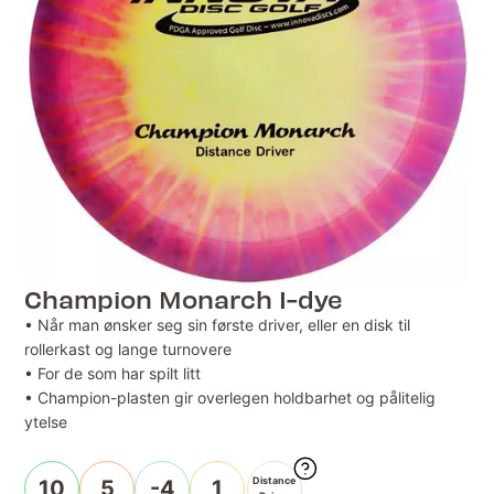
Champion Monarch I-dye
• Når man ønsker seg sin første driver, eller en disk til
rollerkast og lange turnovere
• For de som har spilt litt
• Champion-plasten gir overlegen holdbarhet og pålitelig
ytelse
Distance
10
5
-4
1