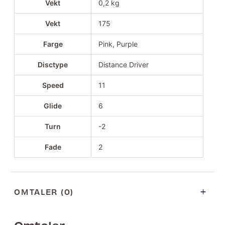
Vekt
0,2 kg
Vekt
175
Farge
Pink, Purple
Disctype
Distance Driver
Speed
11
Glide
6
Turn
-2
Fade
2
OMTALER (0)