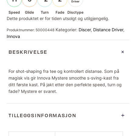
Driver
Speed
Glide
Turn
Fade
Disctype
Dette produktet er for tiden utsolgt og utilgjengelig.
Kategorier:
Discer
,
Distance Driver
,
Produktnummer:
50000448
Innova
BESKRIVELSE
For shot-shaping fra tee og kontrollert distanse. Som på
magisk vis gir Innova Mystere smoothe s-sving-kast fra
ditt første kast. På jakt etter den perfekte speed, turn og
fade? Mystere er svaret.
TILLEGGSINFORMASJON