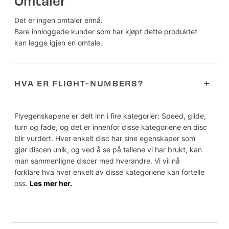
Omtaler
Det er ingen omtaler ennå.
Bare innloggede kunder som har kjøpt dette produktet
kan legge igjen en omtale.
HVA ER FLIGHT-NUMBERS?
Flyegenskapene er delt inn i fire kategorier: Speed, glide,
turn og fade, og det er innenfor disse kategoriene en disc
blir vurdert. Hver enkelt disc har sine egenskaper som
gjør discen unik, og ved å se på tallene vi har brukt, kan
man sammenligne discer med hverandre. Vi vil nå
forklare hva hver enkelt av disse kategoriene kan fortelle
oss.
Les mer her.