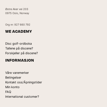
Østre Aker vei 203
0975 Oslo, Norway
Org nr: 927 660 792
WE ACADEMY
Disc golf-ordboka
Tallene på discene?
Forskjeller på discene?
INFORMASJON
Våre varemerker
Betingelser
Kontakt oss/Åpningstider
Min konto
FAQ
International customer?