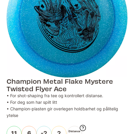
Champion Metal Flake Mystere
Twisted Flyer Ace
• For shot-shaping fra tee og kontrollert distanse.
• For deg som har spilt litt
• Champion-plasten gir overlegen holdbarhet og pålitelig
ytelse
Distance
11
6
-2
2