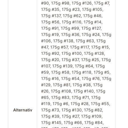
#90, 175g #98, 175g #126, 175g #7,
175g #35, 175g #23, 175g #105,
175g #137, 175g #62, 175g #46,
175g #56, 175g #116, 175g #14,
175g #91, 175g #99, 175g #127,
175g #19, 175g #36, 175g #24, 175g
#106, 175g #138, 175g #63, 175g
#47, 175g #57, 175g #117, 175g #15,
175g #92, 175g #100, 175g #128,
175g #20, 175g #37, 175g #25, 175g
#107, 175g #139, 175g #64, 175g
#59, 175g #58, 175g #118, 175g #5,
175g #16, 175g #54, 175g #76, 175g
#129, 175g #81, 175g #38, 175g
#26, 175g #108, 175g #140, 175g
#65, 175g #83, 175g #71, 175g
#119, 175g #6, 175g #28, 175g #55,
Alternativ
175g #73, 175g #130, 175g #82,
175g #39, 175g #27, 175g #109,
175g #145, 175g #66, 175g #84,