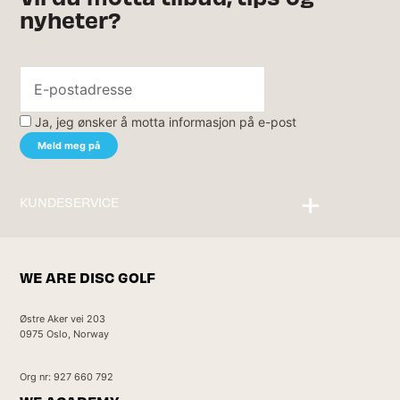
nyheter?
Ja, jeg ønsker å motta informasjon på e-post
KUNDESERVICE
Kontakt oss
WE ARE DISC GOLF
Østre Aker vei 203
0975 Oslo, Norway
Org nr: 927 660 792