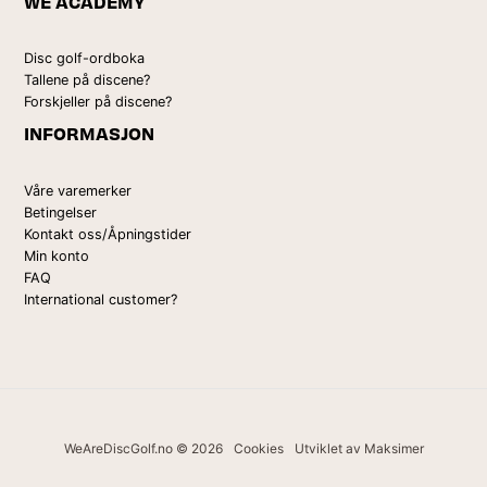
WE ACADEMY
Disc golf-ordboka
Tallene på discene?
Forskjeller på discene?
INFORMASJON
Våre varemerker
Betingelser
Kontakt oss/Åpningstider
Min konto
FAQ
International customer?
WeAreDiscGolf.no © 2026
Cookies
Utviklet av Maksimer