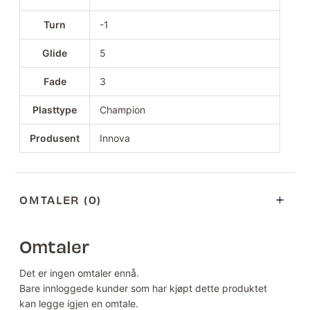
Turn
-1
Glide
5
Fade
3
Plasttype
Champion
Produsent
Innova
OMTALER (0)
Omtaler
Det er ingen omtaler ennå.
Bare innloggede kunder som har kjøpt dette produktet
kan legge igjen en omtale.