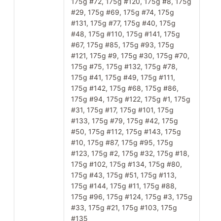
175g #72, 175g #120, 175g #8, 175g
#29, 175g #69, 175g #74, 175g
#131, 175g #77, 175g #40, 175g
#48, 175g #110, 175g #141, 175g
#67, 175g #85, 175g #93, 175g
#121, 175g #9, 175g #30, 175g #70,
175g #75, 175g #132, 175g #78,
175g #41, 175g #49, 175g #111,
175g #142, 175g #68, 175g #86,
175g #94, 175g #122, 175g #1, 175g
#31, 175g #17, 175g #101, 175g
#133, 175g #79, 175g #42, 175g
#50, 175g #112, 175g #143, 175g
#10, 175g #87, 175g #95, 175g
#123, 175g #2, 175g #32, 175g #18,
175g #102, 175g #134, 175g #80,
175g #43, 175g #51, 175g #113,
175g #144, 175g #11, 175g #88,
175g #96, 175g #124, 175g #3, 175g
#33, 175g #21, 175g #103, 175g
#135