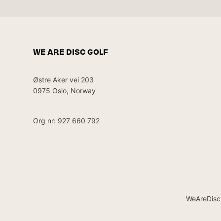
WE ARE DISC GOLF
Østre Aker vei 203
0975 Oslo, Norway
Org nr: 927 660 792
WeAreDisc