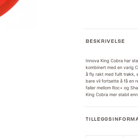
BESKRIVELSE
Innova King Cobra har stab
kombinert med en varig Ch
å fly rakt med fullt trøk
bare vil fortsette å få en
faller mellom Roc+ og Shar
King Cobra mer stabil en
TILLEGGSINFORM