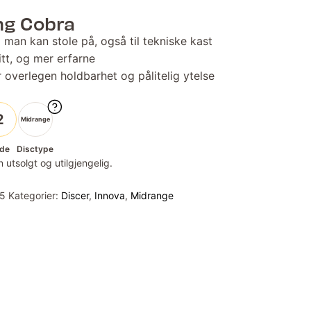
ng Cobra
man kan stole på, også til tekniske kast
itt, og mer erfarne
 overlegen holdbarhet og pålitelig ytelse
2
Midrange
de
Disctype
 utsolgt og utilgjengelig.
5
Kategorier:
Discer
,
Innova
,
Midrange