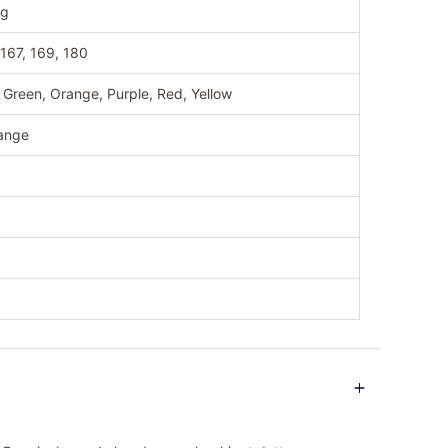
kg
 167, 169, 180
, Green, Orange, Purple, Red, Yellow
ange