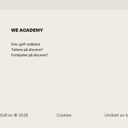
WE ACADEMY
Disc golf-ordboka
Tallene på discene?
Forskjeller på discene?
Golf.no © 2026
Cookies
Utviklet av 