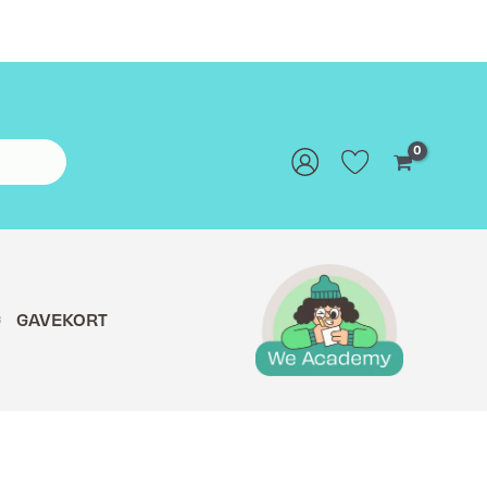
G
GAVEKORT