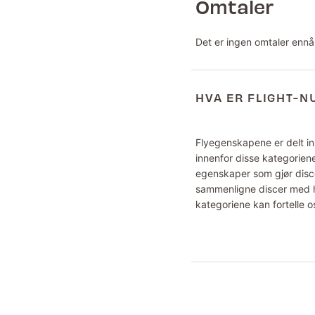
Omtaler
Det er ingen omtaler ennå
HVA ER FLIGHT-
Flyegenskapene er delt inn
innenfor disse kategoriene
egenskaper som gjør disce
sammenligne discer med hv
kategoriene kan fortelle o