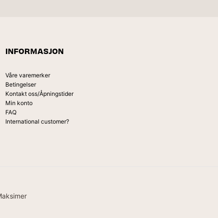
INFORMASJON
Våre varemerker
Betingelser
Kontakt oss/Åpningstider
Min konto
FAQ
International customer?
Maksimer