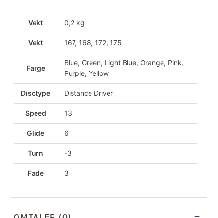
Vekt
0,2 kg
Vekt
167, 168, 172, 175
Blue, Green, Light Blue, Orange, Pink,
Farge
Purple, Yellow
Disctype
Distance Driver
Speed
13
Glide
6
Turn
-3
Fade
3
OMTALER (0)