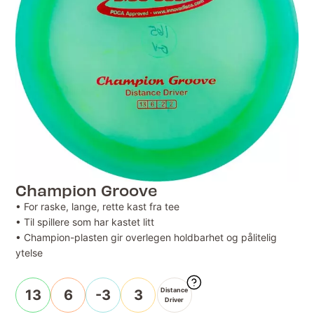
Champion Groove
• For raske, lange, rette kast fra tee
• Til spillere som har kastet litt
• Champion-plasten gir overlegen holdbarhet og pålitelig
ytelse
Distance
13
6
-3
3
Driver