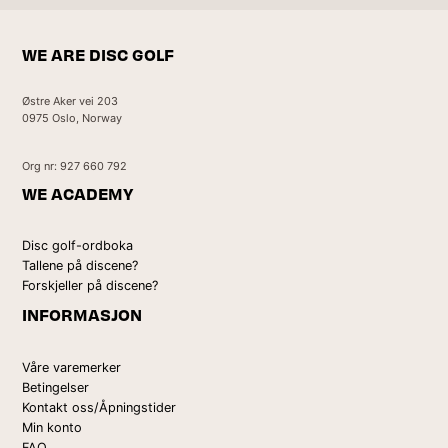
WE ARE DISC GOLF
Østre Aker vei 203
0975 Oslo, Norway
Org nr: 927 660 792
WE ACADEMY
Disc golf-ordboka
Tallene på discene?
Forskjeller på discene?
INFORMASJON
Våre varemerker
Betingelser
Kontakt oss/Åpningstider
Min konto
FAQ