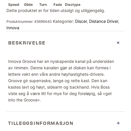
Speed
Glide
Turn
Fade
Disctype
Dette produktet er for tiden utsolgt og utilgjengelig.
Kategorier:
Discer
,
Distance Driver
,
Produktnummer:
45699440
Innova
BESKRIVELSE
Innova Groove har en nyskapende kanal på undersiden
av rimmen. Denne kanalen gjør at disken kan formes i
lettere vekt enn våre andre høyhastighets-drivere.
Groove gir superraske, lange og rette kast. Den kan
kastes lavt og høyt, sidearm og backhand. Hvis Boss
viste seg å være litt for mye for deg foreløpig, så «get
into the Groove».
TILLEGGSINFORMASJON