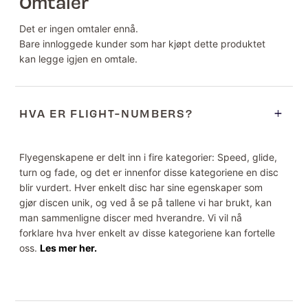
Omtaler
Det er ingen omtaler ennå.
Bare innloggede kunder som har kjøpt dette produktet
kan legge igjen en omtale.
HVA ER FLIGHT-NUMBERS?
Flyegenskapene er delt inn i fire kategorier: Speed, glide,
turn og fade, og det er innenfor disse kategoriene en disc
blir vurdert. Hver enkelt disc har sine egenskaper som
gjør discen unik, og ved å se på tallene vi har brukt, kan
man sammenligne discer med hverandre. Vi vil nå
forklare hva hver enkelt av disse kategoriene kan fortelle
oss.
Les mer her.