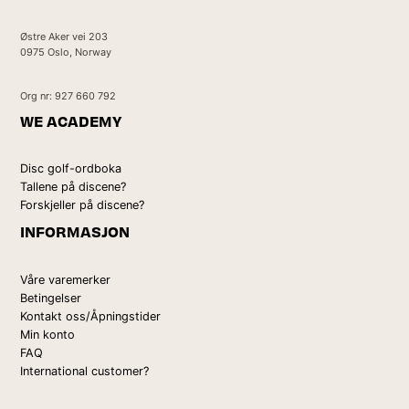
Østre Aker vei 203
0975 Oslo, Norway
Org nr: 927 660 792
WE ACADEMY
Disc golf-ordboka
Tallene på discene?
Forskjeller på discene?
INFORMASJON
Våre varemerker
Betingelser
Kontakt oss/Åpningstider
Min konto
FAQ
International customer?