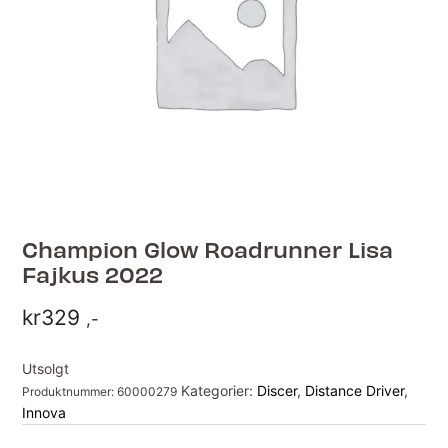
Champion Glow Roadrunner Lisa
Fajkus 2022
kr
329
,-
Utsolgt
Kategorier:
Discer
,
Distance Driver
,
Produktnummer:
60000279
Innova