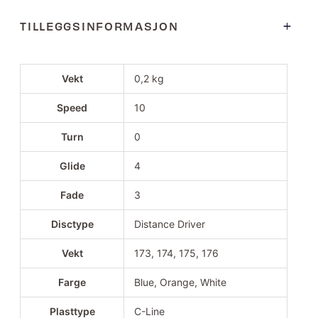
TILLEGGSINFORMASJON
Vekt
0,2 kg
Speed
10
Turn
0
Glide
4
Fade
3
Disctype
Distance Driver
Vekt
173, 174, 175, 176
Farge
Blue, Orange, White
Plasttype
C-Line