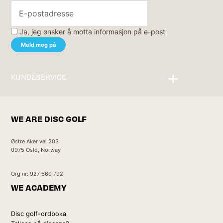
Ja, jeg ønsker å motta informasjon på e-post
KUNDESERVICE
Kontakt oss
WE ARE DISC GOLF
Østre Aker vei 203
0975 Oslo, Norway
Org nr: 927 660 792
WE ACADEMY
Disc golf-ordboka