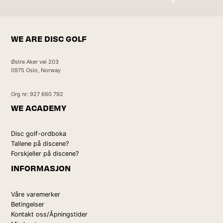
Kontakt oss
WE ARE DISC GOLF
Østre Aker vei 203
0975 Oslo, Norway
Org nr: 927 660 792
WE ACADEMY
Disc golf-ordboka
Tallene på discene?
Forskjeller på discene?
INFORMASJON
Våre varemerker
Betingelser
Kontakt oss/Åpningstider