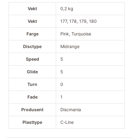
Vekt
0,2 kg
Vekt
177, 178, 179, 180
Farge
Pink, Turquoise
Disctype
Midrange
Speed
5
Glide
5
Turn
0
Fade
1
Produsent
Discmania
Plasttype
C-Line