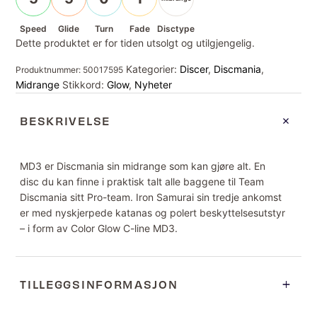
Speed
Glide
Turn
Fade
Disctype
Dette produktet er for tiden utsolgt og utilgjengelig.
Kategorier:
Discer
,
Discmania
,
Produktnummer:
50017595
Midrange
Stikkord:
Glow
,
Nyheter
BESKRIVELSE
MD3 er Discmania sin midrange som kan gjøre alt. En
disc du kan finne i praktisk talt alle baggene til Team
Discmania sitt Pro-team. Iron Samurai sin tredje ankomst
er med nyskjerpede katanas og polert beskyttelsesutstyr
– i form av Color Glow C-line MD3.
TILLEGGSINFORMASJON