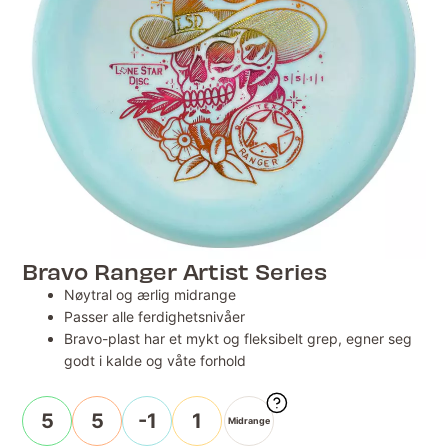
Bravo Ranger Artist Series
Nøytral og ærlig midrange
Passer alle ferdighetsnivåer
Bravo-plast har et mykt og fleksibelt grep, egner seg
godt i kalde og våte forhold
5
5
-1
1
Midrange