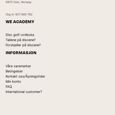
0975 Oslo, Norway
Org nr: 927 660 792
WE ACADEMY
Disc golf-ordboka
Tallene på discene?
Forskjeller på discene?
INFORMASJON
Våre varemerker
Betingelser
Kontakt oss/Åpningstider
Min konto
FAQ
International customer?