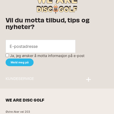
Vil du motta tilbud, tips og
nyheter?
Ja, jeg ønsker å motta informasjon på e-post
KUNDESERVICE
Kontakt oss
WE ARE DISC GOLF
Østre Aker vei 203