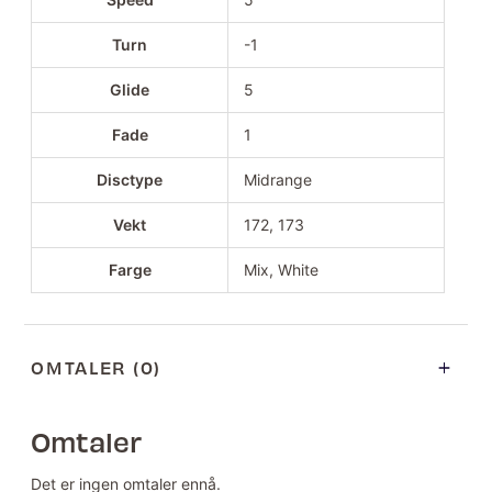
Turn
-1
Glide
5
Fade
1
Disctype
Midrange
Vekt
172, 173
Farge
Mix, White
OMTALER (0)
Omtaler
Det er ingen omtaler ennå.