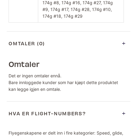
174g #8, 174g #16, 174g #27, 174g
#9, 174g #17, 174g #28, 174g #10,
174g #18, 174g #29
OMTALER (0)
Omtaler
Det er ingen omtaler ennå.
Bare innloggede kunder som har kjøpt dette produktet
kan legge igjen en omtale.
HVA ER FLIGHT-NUMBERS?
Flyegenskapene er delt inn i fire kategorier: Speed, glide,