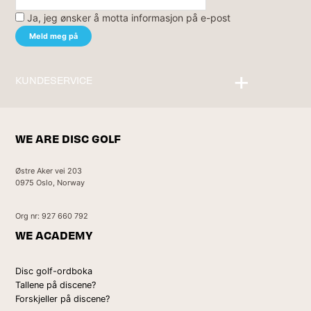
Ja, jeg ønsker å motta informasjon på e-post
KUNDESERVICE
Kontakt oss
WE ARE DISC GOLF
Østre Aker vei 203
0975 Oslo, Norway
Org nr: 927 660 792
WE ACADEMY
Disc golf-ordboka
Tallene på discene?
Forskjeller på discene?