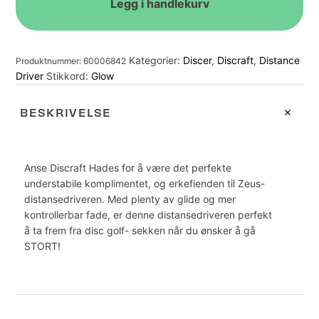
antall
Legg i handlekurv
Kategorier:
Discer
,
Discraft
,
Distance
Produktnummer:
60006842
Driver
Stikkord:
Glow
BESKRIVELSE
Anse Discraft Hades for å være det perfekte
understabile komplimentet, og erkefienden til Zeus-
distansedriveren. Med plenty av glide og mer
kontrollerbar fade, er denne distansedriveren perfekt
å ta frem fra disc golf- sekken når du ønsker å gå
STORT!