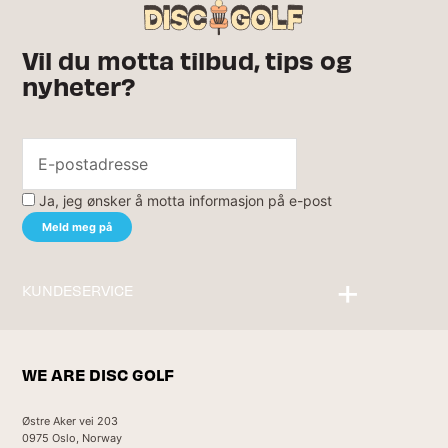
Vil du motta tilbud, tips og
nyheter?
Ja, jeg ønsker å motta informasjon på e-post
KUNDESERVICE
Kontakt oss
WE ARE DISC GOLF
Østre Aker vei 203
0975 Oslo, Norway