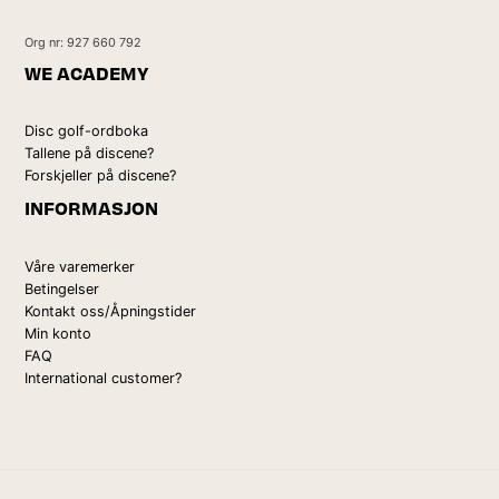
Org nr: 927 660 792
WE ACADEMY
Disc golf-ordboka
Tallene på discene?
Forskjeller på discene?
INFORMASJON
Våre varemerker
Betingelser
Kontakt oss/Åpningstider
Min konto
FAQ
International customer?