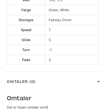
Farge
Green, White
Disctype
Fairway Driver
Speed
7
Glide
5
Turn
-1
Fade
3
OMTALER (0)
Omtaler
Det er ingen omtaler ennå.