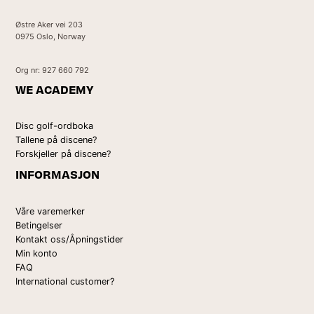
Østre Aker vei 203
0975 Oslo, Norway
Org nr: 927 660 792
WE ACADEMY
Disc golf-ordboka
Tallene på discene?
Forskjeller på discene?
INFORMASJON
Våre varemerker
Betingelser
Kontakt oss/Åpningstider
Min konto
FAQ
International customer?