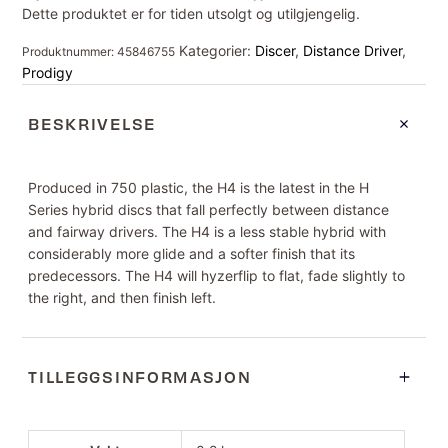
Dette produktet er for tiden utsolgt og utilgjengelig.
Kategorier:
Discer
,
Distance Driver
,
Produktnummer:
45846755
Prodigy
BESKRIVELSE
Produced in 750 plastic, the H4 is the latest in the H
Series hybrid discs that fall perfectly between distance
and fairway drivers. The H4 is a less stable hybrid with
considerably more glide and a softer finish that its
predecessors. The H4 will hyzerflip to flat, fade slightly to
the right, and then finish left.
TILLEGGSINFORMASJON