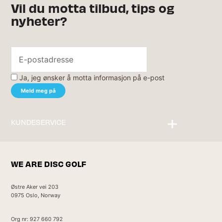
Vil du motta tilbud, tips og
nyheter?
Ja, jeg ønsker å motta informasjon på e-post
KUNDESERVICE
Kontakt oss
WE ARE DISC GOLF
Østre Aker vei 203
0975 Oslo, Norway
Org nr: 927 660 792