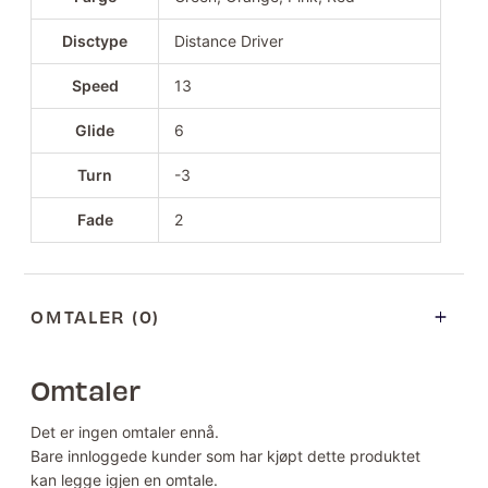
Disctype
Distance Driver
Speed
13
Glide
6
Turn
-3
Fade
2
OMTALER (0)
Omtaler
Det er ingen omtaler ennå.
Bare innloggede kunder som har kjøpt dette produktet
kan legge igjen en omtale.