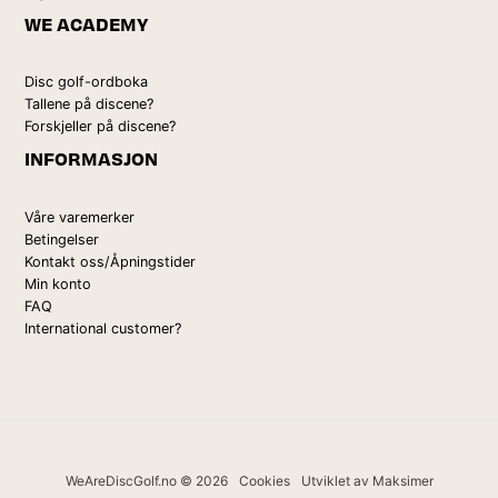
WE ACADEMY
Disc golf-ordboka
Tallene på discene?
Forskjeller på discene?
INFORMASJON
Våre varemerker
Betingelser
Kontakt oss/Åpningstider
Min konto
FAQ
International customer?
WeAreDiscGolf.no © 2026
Cookies
Utviklet av Maksimer