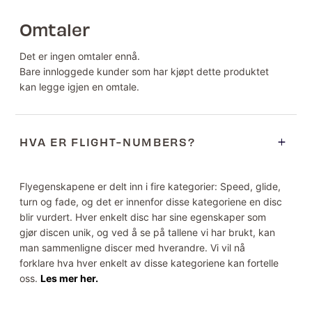
Omtaler
Det er ingen omtaler ennå.
Bare innloggede kunder som har kjøpt dette produktet
kan legge igjen en omtale.
HVA ER FLIGHT-NUMBERS?
Flyegenskapene er delt inn i fire kategorier: Speed, glide,
turn og fade, og det er innenfor disse kategoriene en disc
blir vurdert. Hver enkelt disc har sine egenskaper som
gjør discen unik, og ved å se på tallene vi har brukt, kan
man sammenligne discer med hverandre. Vi vil nå
forklare hva hver enkelt av disse kategoriene kan fortelle
oss.
Les mer her.