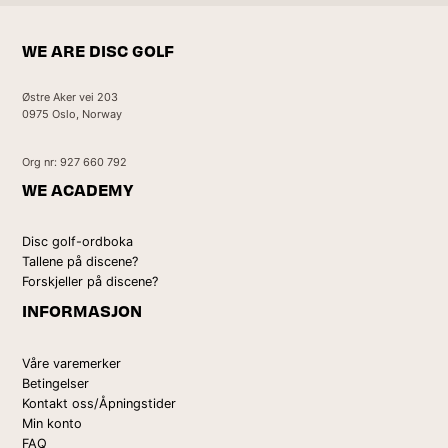
WE ARE DISC GOLF
Østre Aker vei 203
0975 Oslo, Norway
Org nr: 927 660 792
WE ACADEMY
Disc golf-ordboka
Tallene på discene?
Forskjeller på discene?
INFORMASJON
Våre varemerker
Betingelser
Kontakt oss/Åpningstider
Min konto
FAQ