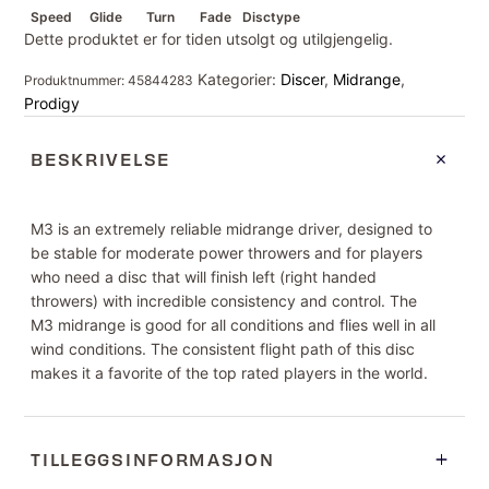
Speed
Glide
Turn
Fade
Disctype
Dette produktet er for tiden utsolgt og utilgjengelig.
Kategorier:
Discer
,
Midrange
,
Produktnummer:
45844283
Prodigy
BESKRIVELSE
M3 is an extremely reliable midrange driver, designed to
be stable for moderate power throwers and for players
who need a disc that will finish left (right handed
throwers) with incredible consistency and control. The
M3 midrange is good for all conditions and flies well in all
wind conditions. The consistent flight path of this disc
makes it a favorite of the top rated players in the world.
TILLEGGSINFORMASJON