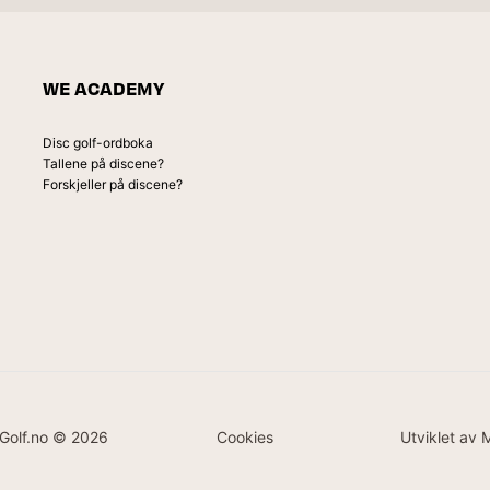
WE ACADEMY
Disc golf-ordboka
Tallene på discene?
Forskjeller på discene?
Golf.no © 2026
Cookies
Utviklet av 