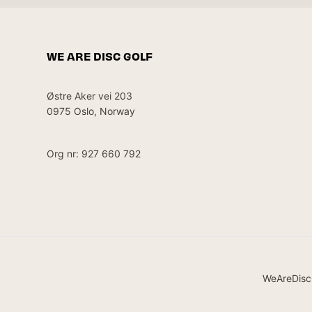
WE ARE DISC GOLF
Østre Aker vei 203
0975 Oslo, Norway
Org nr: 927 660 792
WeAreDisc