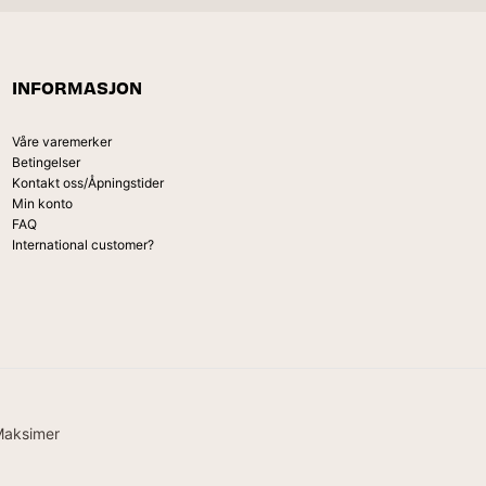
INFORMASJON
Våre varemerker
Betingelser
Kontakt oss/Åpningstider
Min konto
FAQ
International customer?
Maksimer