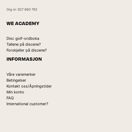
Org nr: 927 660 792
WE ACADEMY
Disc golf-ordboka
Tallene på discene?
Forskjeller på discene?
INFORMASJON
Våre varemerker
Betingelser
Kontakt oss/Åpningstider
Min konto
FAQ
International customer?