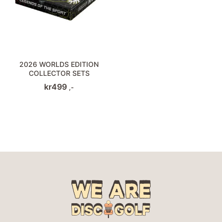
2026 WORLDS EDITION
COLLECTOR SETS
kr
499
,-