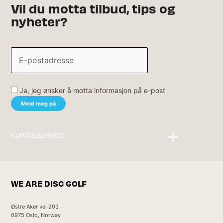
Vil du motta tilbud, tips og
nyheter?
Ja, jeg ønsker å motta informasjon på e-post
KUNDESERVICE
Kontakt oss
WE ARE DISC GOLF
Østre Aker vei 203
0975 Oslo, Norway