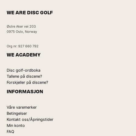
WE ARE DISC GOLF
Østre Aker vei 203
0975 Oslo, Norway
Org nr: 927 660 792
WE ACADEMY
Disc golf-ordboka
Tallene på discene?
Forskjeller på discene?
INFORMASJON
Våre varemerker
Betingelser
Kontakt oss/Åpningstider
Min konto
FAQ