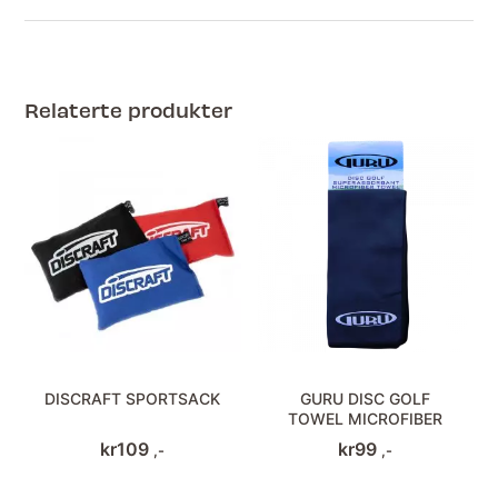
Relaterte produkter
DISCRAFT SPORTSACK
GURU DISC GOLF
TOWEL MICROFIBER
kr
109
kr
99
,-
,-