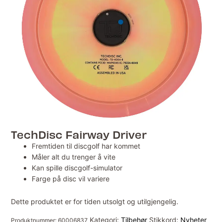
TechDisc Fairway Driver
Fremtiden til discgolf har kommet
Måler alt du trenger å vite
Kan spille discgolf-simulator
Farge på disc vil variere
Dette produktet er for tiden utsolgt og utilgjengelig.
Kategori:
Tilbehør
Stikkord:
Nyheter
Produktnummer:
60006837