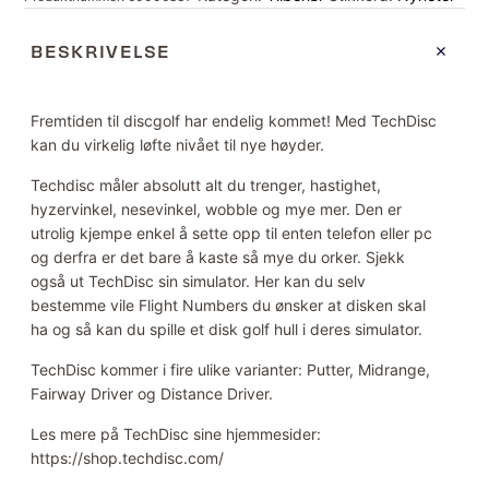
BESKRIVELSE
Fremtiden til discgolf har endelig kommet! Med TechDisc
kan du virkelig løfte nivået til nye høyder.
Techdisc måler absolutt alt du trenger, hastighet,
hyzervinkel, nesevinkel, wobble og mye mer. Den er
utrolig kjempe enkel å sette opp til enten telefon eller pc
og derfra er det bare å kaste så mye du orker. Sjekk
også ut TechDisc sin simulator. Her kan du selv
bestemme vile Flight Numbers du ønsker at disken skal
ha og så kan du spille et disk golf hull i deres simulator.
TechDisc kommer i fire ulike varianter: Putter, Midrange,
Fairway Driver og Distance Driver.
Les mere på TechDisc sine hjemmesider:
https://shop.techdisc.com/