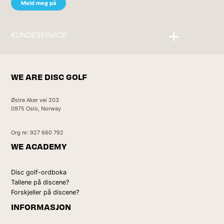
KUNDESERVICE
Kontakt oss
WE ARE DISC GOLF
Østre Aker vei 203
0975 Oslo, Norway
Org nr: 927 660 792
WE ACADEMY
Disc golf-ordboka
Tallene på discene?
Forskjeller på discene?
INFORMASJON