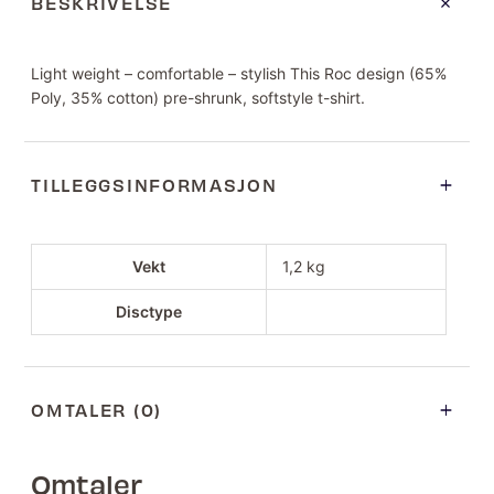
BESKRIVELSE
Light weight – comfortable – stylish This Roc design (65%
Poly, 35% cotton) pre-shrunk, softstyle t-shirt.
TILLEGGSINFORMASJON
Vekt
1,2 kg
Disctype
OMTALER (0)
Omtaler