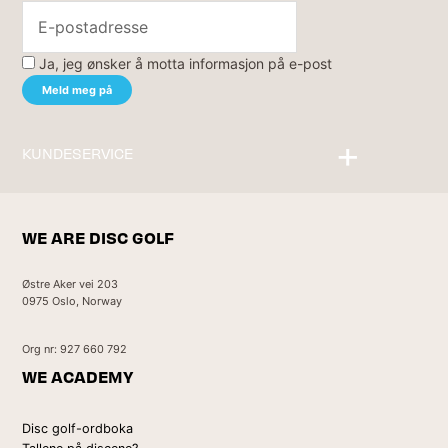
Ja, jeg ønsker å motta informasjon på e-post
KUNDESERVICE
Kontakt oss
WE ARE DISC GOLF
Østre Aker vei 203
0975 Oslo, Norway
Org nr: 927 660 792
WE ACADEMY
Disc golf-ordboka