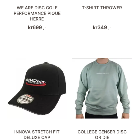
WE ARE DISC GOLF
T-SHIRT THROWER
PERFORMANCE PIQUE
HERRE
kr
699
kr
349
,-
,-
INNOVA STRETCH FIT
COLLEGE GENSER DISC
DELUXE CAP
OR DIE