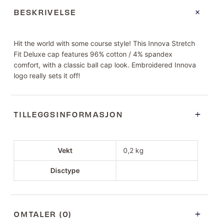
BESKRIVELSE
Hit the world with some course style! This Innova Stretch
Fit Deluxe cap features 96% cotton / 4% spandex
comfort, with a classic ball cap look. Embroidered Innova
logo really sets it off!
TILLEGGSINFORMASJON
Vekt
0,2 kg
Disctype
OMTALER (0)