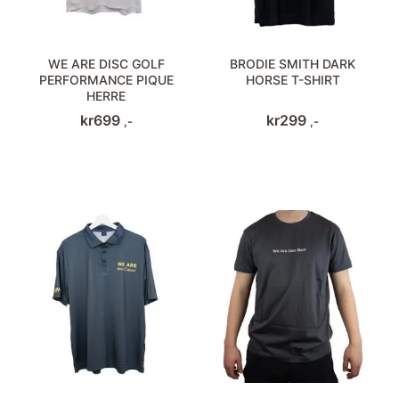
WE ARE DISC GOLF
BRODIE SMITH DARK
PERFORMANCE PIQUE
HORSE T-SHIRT
HERRE
kr
699
kr
299
,-
,-