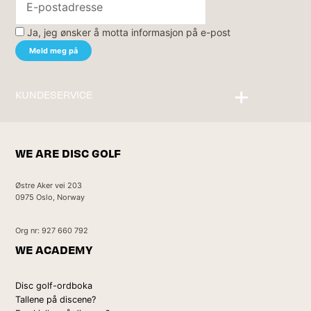
Ja, jeg ønsker å motta informasjon på e-post
KUNDESERVICE
Kontakt oss
WE ARE DISC GOLF
Østre Aker vei 203
0975 Oslo, Norway
Org nr: 927 660 792
WE ACADEMY
Disc golf-ordboka
Tallene på discene?