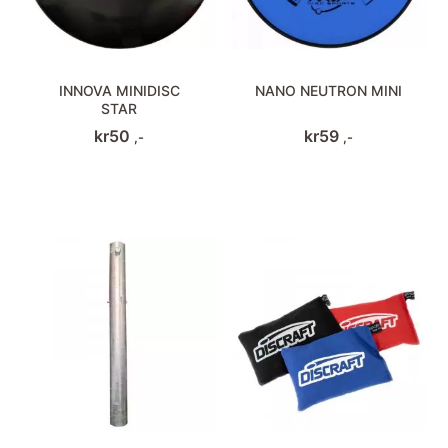
INNOVA MINIDISC
NANO NEUTRON MINI
STAR
kr
50
kr
59
,-
,-