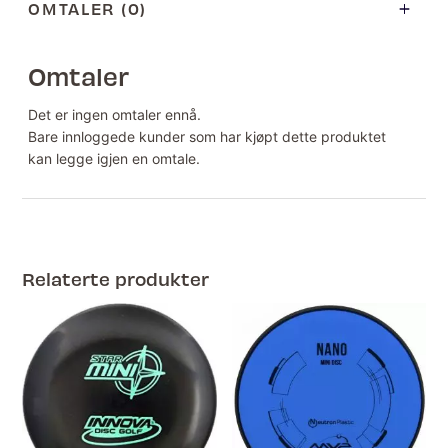
OMTALER (0)
Omtaler
Det er ingen omtaler ennå.
Bare innloggede kunder som har kjøpt dette produktet
kan legge igjen en omtale.
Relaterte produkter