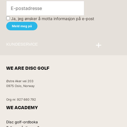
Ja, jeg ønsker å motta informasjon på e-post
KUNDESERVICE
Kontakt oss
WE ARE DISC GOLF
Østre Aker vei 203
0975 Oslo, Norway
Org nr: 927 660 792
WE ACADEMY
Disc golf-ordboka