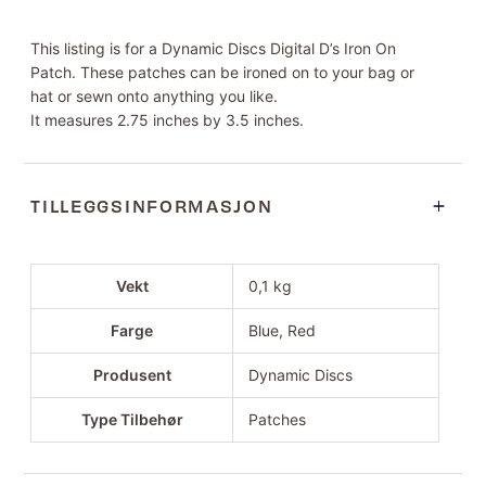
This listing is for a Dynamic Discs Digital D’s Iron On
Patch. These patches can be ironed on to your bag or
hat or sewn onto anything you like.
It measures 2.75 inches by 3.5 inches.
TILLEGGSINFORMASJON
Vekt
0,1 kg
Farge
Blue, Red
Produsent
Dynamic Discs
Type Tilbehør
Patches