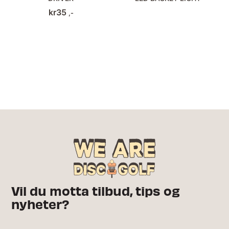
kr
35
,-
Vil du motta tilbud, tips og
nyheter?