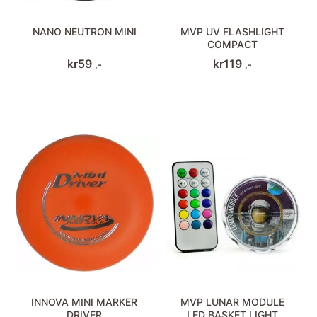
NANO NEUTRON MINI
MVP UV FLASHLIGHT
COMPACT
kr
59
kr
119
,-
,-
INNOVA MINI MARKER
MVP LUNAR MODULE
DRIVER
LED BASKET LIGHT