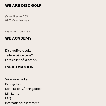
WE ARE DISC GOLF
Østre Aker vei 203
0975 Oslo, Norway
Org nr: 927 660 792
WE ACADEMY
Disc golf-ordboka
Tallene på discene?
Forskjeller på discene?
INFORMASJON
Våre varemerker
Betingelser
Kontakt oss/Åpningstider
Min konto
FAQ
International customer?