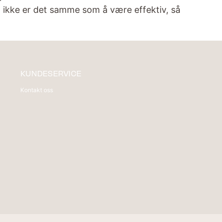
g, ikke er det samme som å være effektiv, så
KUNDESERVICE
Kontakt oss