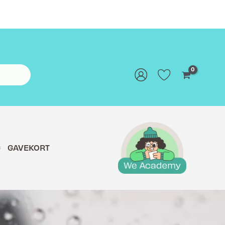
G
GAVEKORT