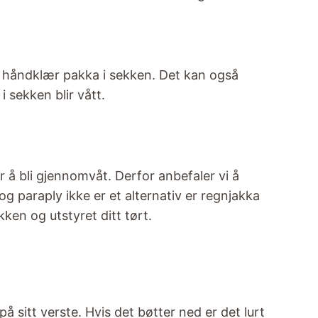
ge håndklær pakka i sekken. Det kan også
i sekken blir vått.
 å bli gjennomvåt. Derfor anbefaler vi å
og paraply ikke er et alternativ er regnjakka
ken og utstyret ditt tørt.
på sitt verste. Hvis det bøtter ned er det lurt