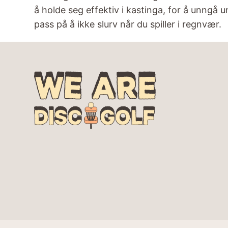
å holde seg effektiv i kastinga, for å unngå 
pass på å ikke slurv når du spiller i regnvær.