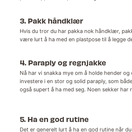
3. Pakk håndklær
Hvis du tror du har pakka nok håndklær, pakk
være lurt å ha med en plastpose til å legge de
4. Paraply og regnjakke
Nå har vi snakka mye om å holde hender og di
investere i en stor og solid paraply, som båd
også supert å ha med seg. Noen sekker har re
5. Ha en god rutine
Det er generelt lurt å ha en god rutine når du 